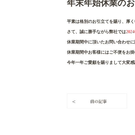
年末年始休業の
平素は格別のお引立てを賜り、厚く
さて、誠に勝手ながら弊社では
202
休業期間中に頂いたお問い合わせに関
休業期間中お客様にはご不便をお掛
今年一年ご愛顧を賜りまして大変感